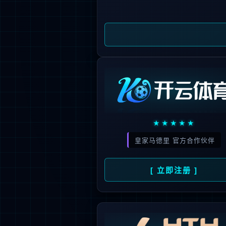
首页
|
关于LEJING.COM
|
产业体系
|
新闻中心
地址： 郑州市管城回族区商鼎路89号新发展科创大厦10层 
服务热线：
0371-55359001
版权所有 © 郑州LEJING.COM事业投资发展集团有限公司