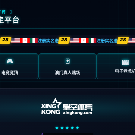
首页
关于
产业体系
行业动态
404 error
LEJING.CO
糟糕,页面找不到了
M
可能的原因是
网站可能在进行维护或者出现了程序问题。
秒自动跳转到首页
回到首页