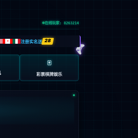
新闻中心
党的建设
多彩
招采信息
LEJING.CO
M