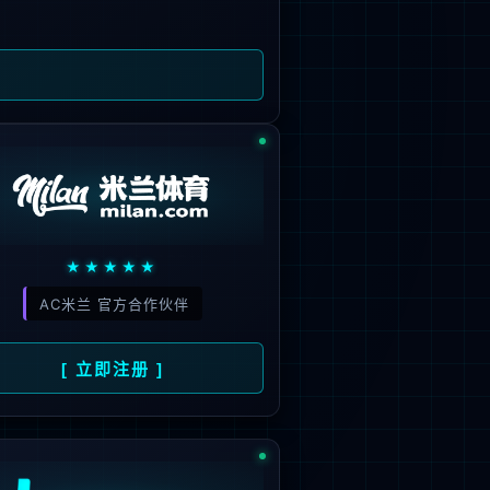
微信公众号