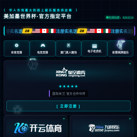
404 error
首页
糟糕,页面找不到了
关于LEJING.COM
可能的原因是
产业体系
网站可能在进行维护或者出现了程序问题。
秒自动跳转到首页
行业动态
回到首页
新闻中心
党的建设
多彩LEJING.COM