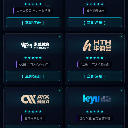
招采信息
版权所有 © 郑州LEJING.COM事业投资发展集团有限公司
标签
本网站支持IPV6