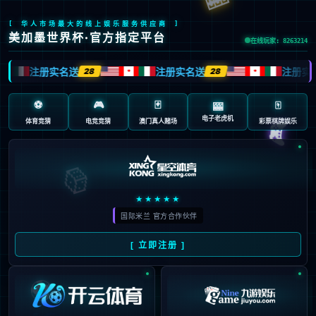
404 error
首页
糟糕,页面找不到了
关于LEJING.COM
可能的原因是
产业体系
网站可能在进行维护或者出现了程序问题。
秒自动跳转到首页
行业动态
回到首页
新闻中心
党的建设
多彩LEJING.COM