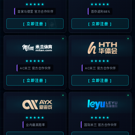
招采信息
版权所有 © 郑州LEJING.COM事业投资发展集团有限公司
标签
本网站支持IPV6